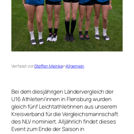
Verfasst von
Steffen Meinke
in
Allgemein
Bei dem diesjährigen Ländervergleich der
U16 Athleten/innen in Flensburg wurden
gleich fünf Leichtathletinnen aus unserem
Kreisverband für die Vergleichsmannschaft
des NLV nominiert. Alljährlich findet dieses
Event zum Ende der Saison in