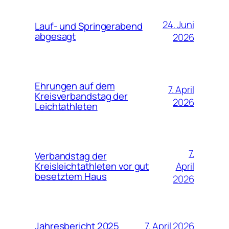
24. Juni
Lauf- und Springerabend
abgesagt
2026
Ehrungen auf dem
7. April
Kreisverbandstag der
2026
Leichtathleten
7.
Verbandstag der
April
Kreisleichtathleten vor gut
besetztem Haus
2026
7. April 2026
Jahresbericht 2025