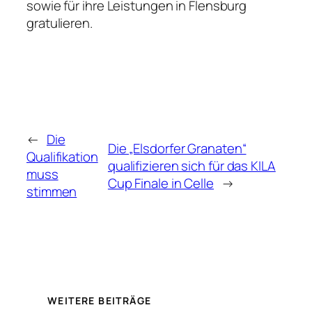
sowie für ihre Leistungen in Flensburg
gratulieren.
←
Die
Die „Elsdorfer Granaten“
Qualifikation
qualifizieren sich für das KILA
muss
Cup Finale in Celle
→
stimmen
WEITERE BEITRÄGE