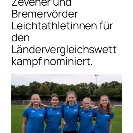
Zevener und
Bremervörder
Leichtathletinnen für
den
Ländervergleichswett
kampf nominiert.